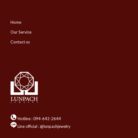
Home
Our Service
Contact us
Hotline :
094-642-2644
Line official : @lunpachjewelry