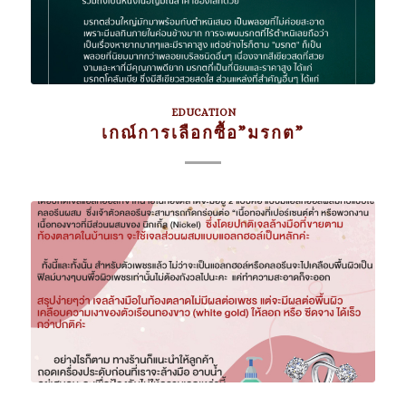
EDUCATION
เกณ์การเลือกซื้อ”มรกต”