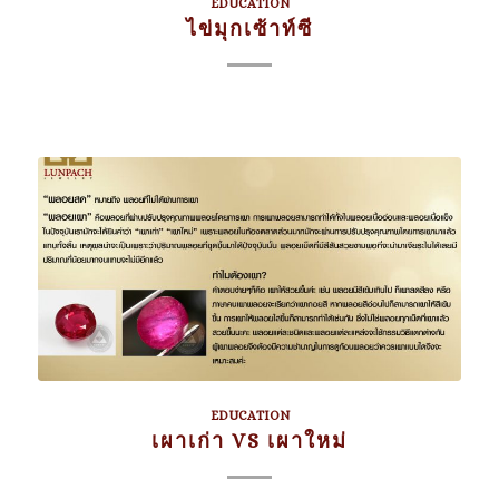
EDUCATION
ไข่มุกเซ้าท์ซี
EDUCATION
เผาเก่า VS เผาใหม่