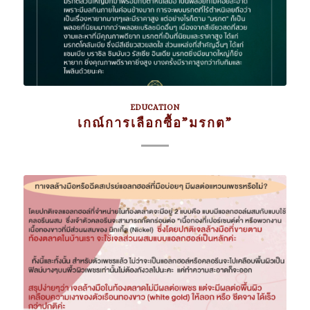
EDUCATION
เกณ์การเลือกซื้อ”มรกต”