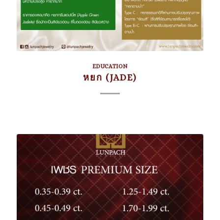
EDUCATION
หยก (JADE)