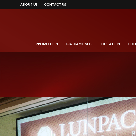
ABOUT US
CONTACT US
PROMOTION
GIA DIAMONDS
EDUCATION
COL