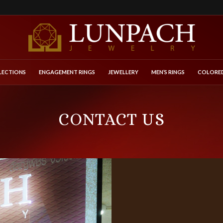
LECTIONS
ENGAGEMENT RINGS
JEWELLERY
MEN’S RINGS
COLORED
CONTACT US