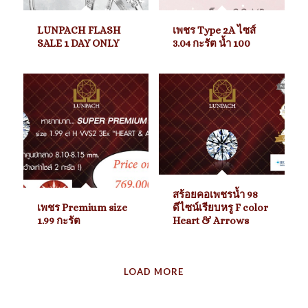
LUNPACH FLASH
เพชร Type 2A ไซส์
SALE 1 DAY ONLY
3.04 กะรัต น้ำ 100
สร้อยคอเพชรน้ำ 98
เพชร Premium size
ดีไซน์เรียบหรู F color
1.99 กะรัต
Heart & Arrows
LOAD MORE