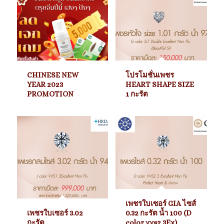
CHINESE NEW
โปรโมชั่นเพชร
YEAR 2023
HEART SHAPE SIZE
PROMOTION
1 กะรัต
เพชรใบเซอร์ GIA ไซส์
เพชรใบเซอร์ 3.02
0.32 กะรัต น้ำ 100 (D
กะรัต
color vvs2 3Ex)