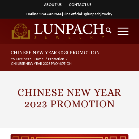
ABOUT US
CONTACT US
Hotline :
094-642-2644
| Line official :
@lunpachjewelry
CHINESE NEW YEAR 2023 PROMOTION
You are here:
Home
/
Promotion
/
CHINESE NEW YEAR 2023 PROMOTION
CHINESE NEW YEAR
2023 PROMOTION