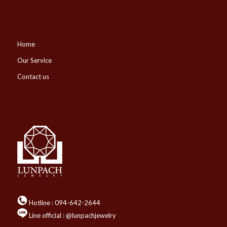
Home
Our Service
Contact us
Hotline :
094-642-2644
Line official : @lunpachjewelry