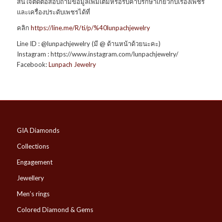
สนใจติดต่อสอบถามข้อมูลเพิ่
มเติมหรือรับคำปรึกษาเกี่ยว
กับเรื่องเพชร
และเครื่องประ
ดับเพชรได้ที่
คลิก
https://line.me/R/ti/p/
%40lunpachjewelry
Line ID : @lunpachjewelry (มี @ ด้านหน้าด้วยนะคะ)
Instagram : https://www.instagram.com/lunpachjewelry/
Facebook:
Lunpach Jewelry
GIA Diamonds
Collections
Engagement
Jewellery
Men’s rings
Colored Diamond & Gems