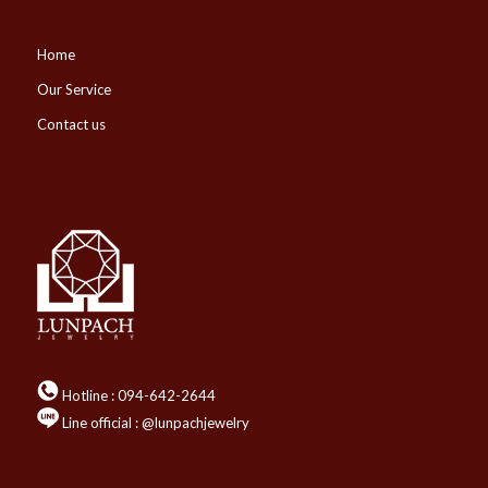
Home
Our Service
Contact us
Hotline :
094-642-2644
Line official : @lunpachjewelry