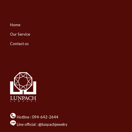
Home
Our Service
Contact us
Hotline :
094-642-2644
Line official : @lunpachjewelry