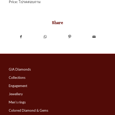
Price: โปรดสอบถาม
Share
GIA Diamonds
Collections
Engagement
Jewellery
Men’s rings
Colored Diamond & Gems