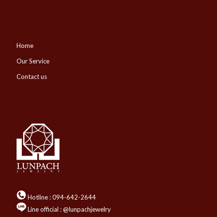
Home
Our Service
Contact us
Hotline :
094-642-2644
Line official : @lunpachjewelry