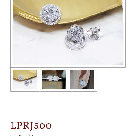
LPRJ500