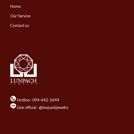
Home
Our Service
Contact us
Hotline :
094-642-2644
Line official : @lunpachjewelry