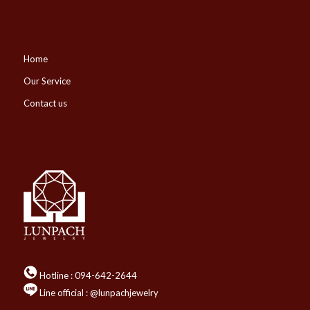
Home
Our Service
Contact us
Hotline :
094-642-2644
Line official : @lunpachjewelry