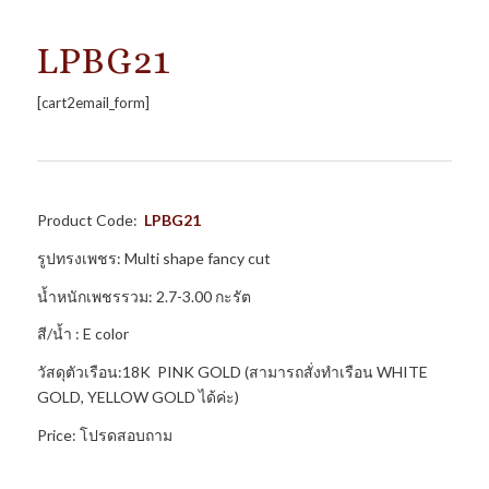
LPBG21
[cart2email_form]
Product Code:
LPBG21
รูปทรงเพชร: Multi shape fancy cut
น้ำหนักเพชรรวม: 2.7-3.00 กะรัต
สี/น้ำ : E color
วัสดุตัวเรือน:18K PINK GOLD (สามารถสั่งทำเรือน WHITE
GOLD, YELLOW GOLD ได้ค่ะ)
Price: โปรดสอบถาม