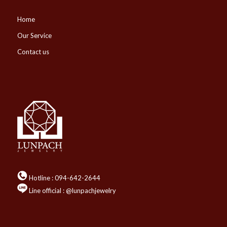
Home
Our Service
Contact us
Hotline :
094-642-2644
Line official : @lunpachjewelry