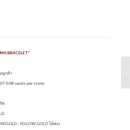
NNIS BRACELET”
อลูกค้า
7-0.08 carats per stone
รัต
OLD
 PINKGOLD , YELLOW GOLD ได้ค่ะ)