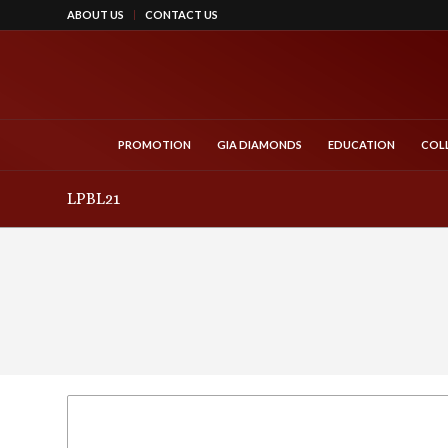
ABOUT US
CONTACT US
PROMOTION
GIA DIAMONDS
EDUCATION
COL
LPBL21