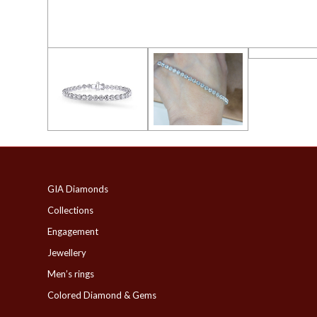
GIA Diamonds
Collections
Engagement
Jewellery
Men’s rings
Colored Diamond & Gems