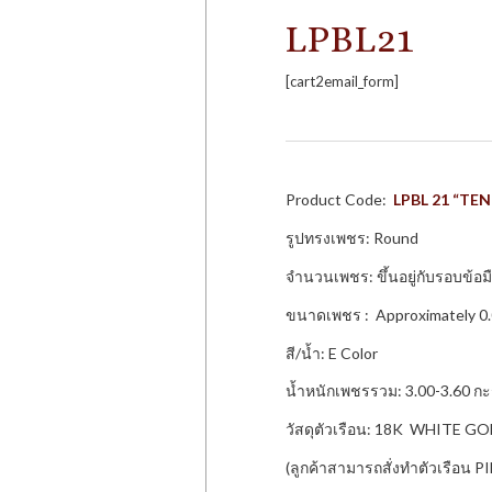
LPBL21
[cart2email_form]
Product Code:
LPBL 21 “TE
รูปทรงเพชร: Round
จำนวนเพชร: ขึ้นอยู่กับรอบข้อมื
ขนาดเพชร : Approximately 0.0
สี/น้ำ: E Color
น้ำหนักเพชรรวม: 3.00-3.60 กะ
วัสดุตัวเรือน: 18K WHITE G
(ลูกค้าสามารถสั่งทำตัวเรือน