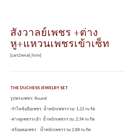
สังวาลย์เพชร +ต่าง
หู+แหวนเพชรเข้าเซ็ท
[cart2email_form]
THE DUCHESS JEWELRY SET
รูปทรงเพชร: Round
-กำไลข้อมือเพชร น้ำหนักเพชรรวม: 1.22 กะรัต
-ต่างหูเพชรระย้า น้ำหนักเพชรรวม: 2.34 กะรัต
-สร้อยคอเพชร น้ำหนักเพชรรวม 2.88 กะรัต