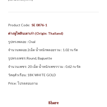
Product Code:
SE 0876-1
ต่างหูไพลินเผาเก่า (Origin: Thailand)
รูปทรงพลอย : Oval
จำนวนพลอย 2เม็ด น้ำหนักพลอยรวม : 1.02 กะรัต
รูปทรงเพชร:Round, Baguette
จำนวนเพชร: 20 เม็ด น้ำหนักเพชรรวม : 0.62 กะรัต
วัสดุตัวเรือน: 18K WHITE GOLD
Price: โปรดสอบถาม
Share