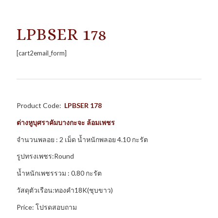
LPBSER 178
[cart2email_form]
Product Code:
LPBSER 178
ต่างหูบุศราคัมบางกะจะ
ล้อมเพชร
จำนวนพลอย : 2 เม็ด น้ำหนักพลอย 4.10 กะรัต
รูปทรงเพชร:Round
น้ำหนักเพชรรวม : 0.80 กะรัต
วัสดุตัวเรือน:ทองคำ18K(ชุบขาว)
Price: โปรดสอบถาม