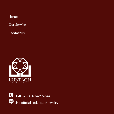
Home
Our Service
Contact us
Hotline :
094-642-2644
Line official : @lunpachjewelry