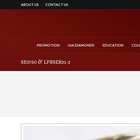
ABOUT US
CONTACT US
PROMOTION
GIA DIAMONDS
EDUCATION
COL
SE0730 & LPBSER21-2