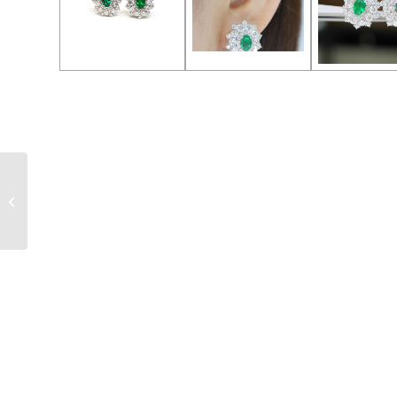
BER-1058