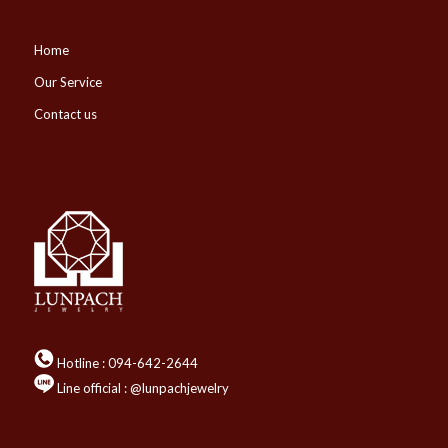
Home
Our Service
Contact us
Hotline :
094-642-2644
Line official : @lunpachjewelry