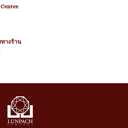
 Center.
องทางร้าน
ะ