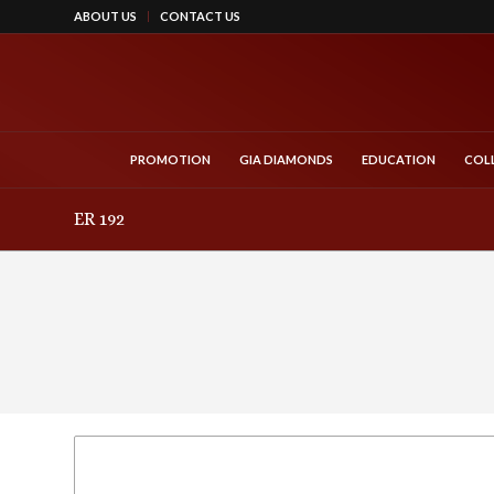
ABOUT US
CONTACT US
PROMOTION
GIA DIAMONDS
EDUCATION
COL
ER 192