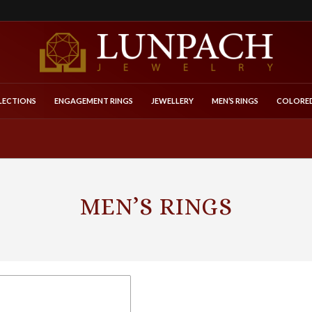
LECTIONS
ENGAGEMENT RINGS
JEWELLERY
MEN’S RINGS
COLORED
MEN’S RINGS