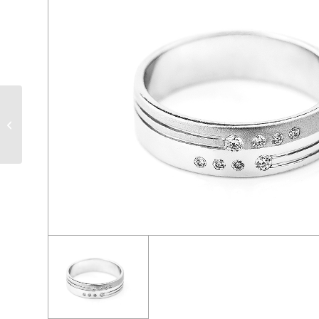
ER 181