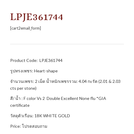
LPJE361744
[cart2email_form]
Product Code: LPJE361744
รูปทรงเพชร: Heart-shape
จำนวนเพชร: 2 เม็ด น้ำหนักเพชรรวม: 4.04 กะรัต (2.01 & 2.03
cts per stone)
สี/ น้ำ : F color Vs 2 Double Excellent None flu *GIA
certificate
วัสดุตัวเรือน: 18K WHITE GOLD
Price: โปรดสอบถาม