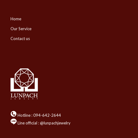
Home
Our Service
Contact us
Hotline :
094-642-2644
Line official : @lunpachjewelry