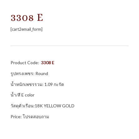
3308 E
[cart2email_form]
Product Code:
3308 E
รูปทรงเพชร: Round
น้ำหนักเพชรรวม: 1.09 กะรัต
น้ำ/สี E color
วัสดุตัวเรือน:18K YELLOW GOLD
Price: โปรดสอบถาม