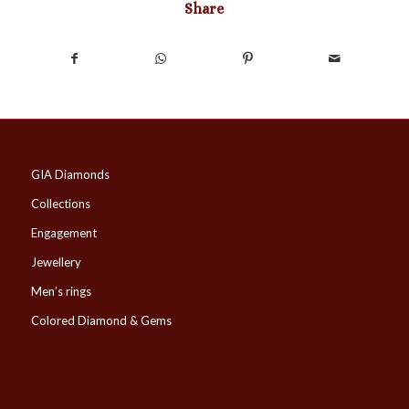
Share
GIA Diamonds
Collections
Engagement
Jewellery
Men’s rings
Colored Diamond & Gems