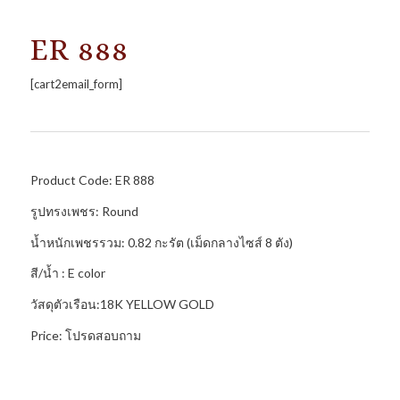
ER 888
[cart2email_form]
Product Code: ER 888
รูปทรงเพชร: Round
น้ำหนักเพชรรวม: 0.82 กะรัต (เม็ดกลางไซส์ 8 ตัง)
สี/น้ำ : E color
วัสดุตัวเรือน:18K YELLOW GOLD
Price: โปรดสอบถาม