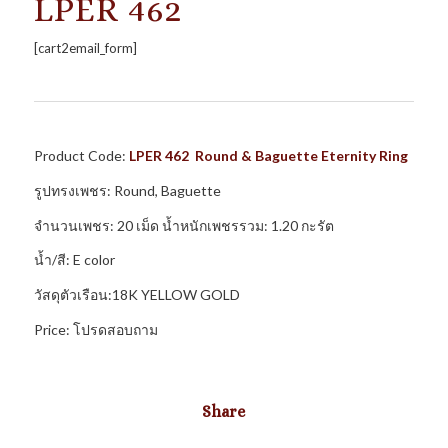
LPER 462
[cart2email_form]
Product Code:
LPER 462 Round & Baguette Eternity Ring
รูปทรงเพชร: Round, Baguette
จำนวนเพชร: 20 เม็ด น้ำหนักเพชรรวม: 1.20 กะรัต
น้ำ/สี: E color
วัสดุตัวเรือน:18K YELLOW GOLD
Price: โปรดสอบถาม
Share