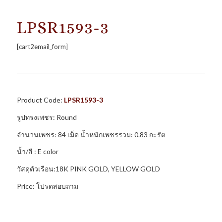
LPSR1593-3
[cart2email_form]
Product Code:
LPSR1593-3
รูปทรงเพชร: Round
จำนวนเพชร: 84 เม็ด น้ำหนักเพชรรวม: 0.83 กะรัต
น้ำ/สี : E color
วัสดุตัวเรือน:18K PINK GOLD, YELLOW GOLD
Price: โปรดสอบถาม