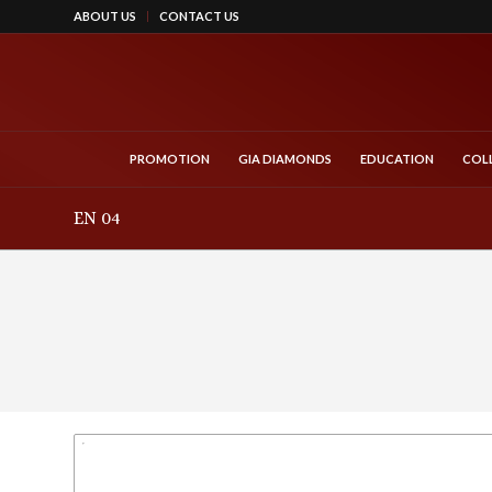
ABOUT US
CONTACT US
PROMOTION
GIA DIAMONDS
EDUCATION
COL
EN 04