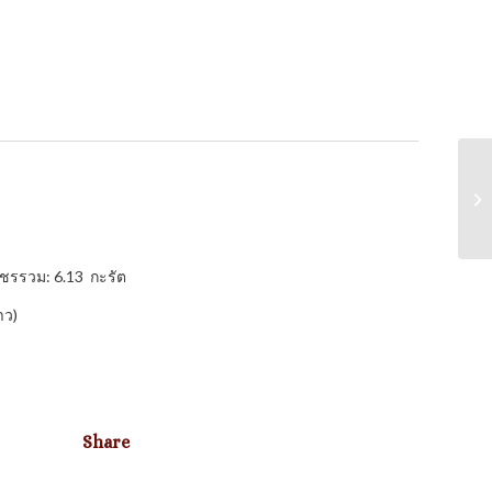
พชรรวม: 6.13 กะรัต
าว)
Share