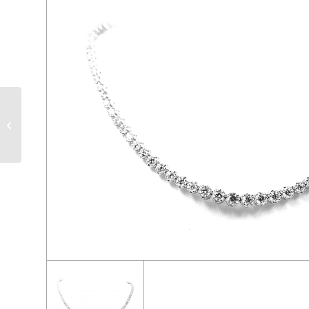
AP 7577