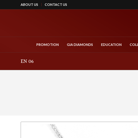
ABOUT US
CONTACT US
PROMOTION
GIA DIAMONDS
EDUCATION
COL
EN 06