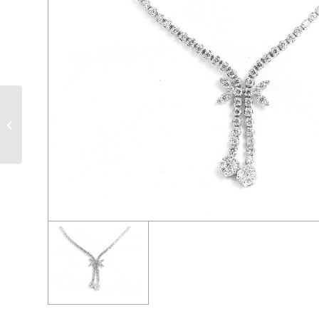
EN 04