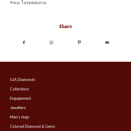
Price: โปรดสอบถาม
Share
GIA Diamonds
Collections
Engagement
Jewellery
Men’s rings
Colored Diamond & Gems