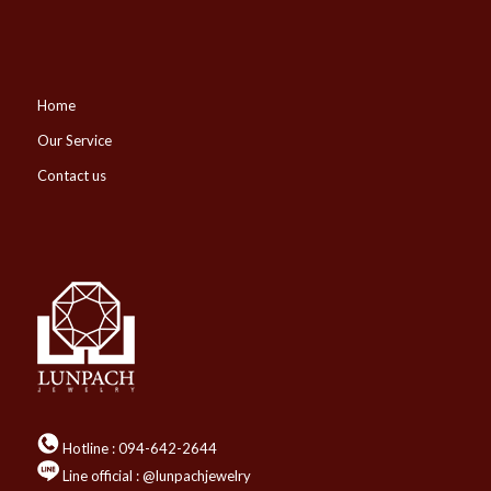
Home
Our Service
Contact us
Hotline :
094-642-2644
Line official : @lunpachjewelry