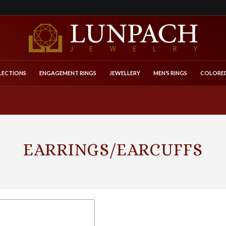
LECTIONS
ENGAGEMENT RINGS
JEWELLERY
MEN’S RINGS
COLORED
EARRINGS/EARCUFFS