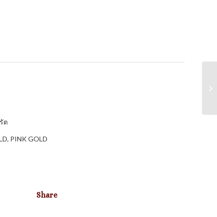
รัต
OLD, PINK GOLD
Share