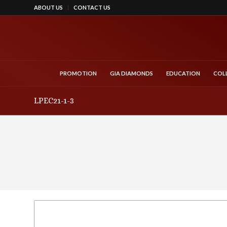
ABOUT US
CONTACT US
PROMOTION
GIA DIAMONDS
EDUCATION
COL
LPEC21-1-3