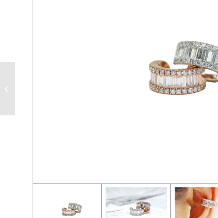
LPER 3202