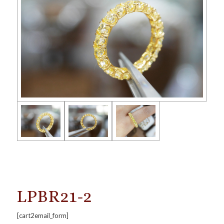
LPBR21-2
[cart2email_form]