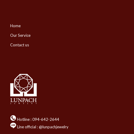
Home
Our Service
Contact us
Hotline :
094-642-2644
Line official : @lunpachjewelry