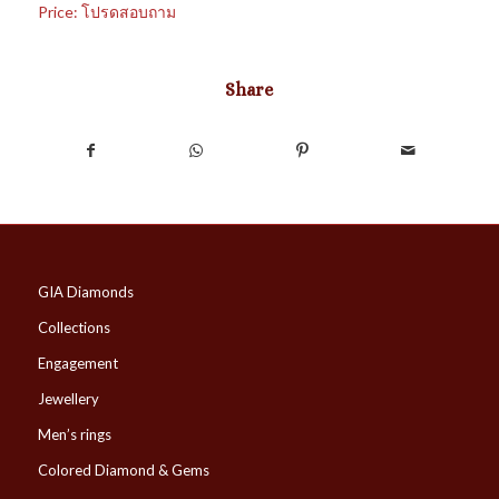
Price: โปรดสอบถาม
Share
GIA Diamonds
Collections
Engagement
Jewellery
Men’s rings
Colored Diamond & Gems