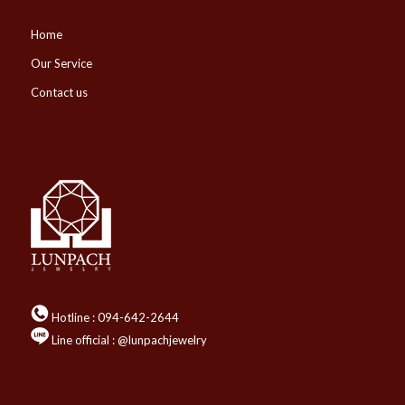
Home
Our Service
Contact us
Hotline :
094-642-2644
Line official : @lunpachjewelry