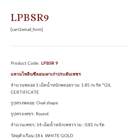
LPBSR9
[cart2email_form]
Product Code:
LPBSR 9
แหวนไพลินซีลอนเผาเก่าประดับเพชร
จำนวนพลอย 1 เม็ดน้ำหนักพลอยรวม: 1.85 กะรัต *GIL
CERTIFICATE
รูปทรงพลอย: Oval shape
รูปทรงเพชร: Round
จำนวนเพชร: 14 เม็ดน้ำหนักเพชรรวม : 0.81 กะรัต
วัสดุตัวเรือน:18 k WHITE GOLD