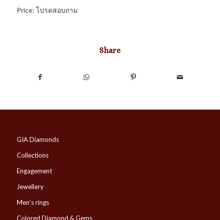
Price: โปรดสอบถาม
Share
GIA Diamonds
Collections
Engagement
Jewellery
Men’s rings
Colored Diamond & Gems