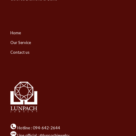
Home
Our Service
Contact us
Hotline :
094-642-2644
Line official : @lunpachjewelry