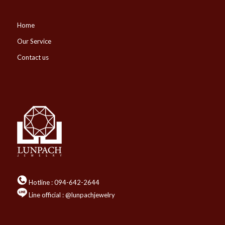
Home
Our Service
Contact us
Hotline :
094-642-2644
Line official : @lunpachjewelry