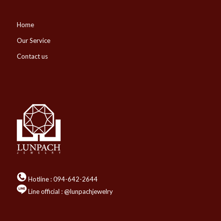
Home
Our Service
Contact us
Hotline :
094-642-2644
Line official : @lunpachjewelry