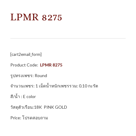
LPMR 8275
[cart2email_form]
Product Code:
LPMR 8275
รูปทรงเพชร: Round
จำนวนเพชร: 1 เม็ดน้ำหนักเพชรรวม: 0.10 กะรัต
สี/น้ำ : E color
วัสดุตัวเรือน:18K PINK GOLD
Price: โปรดสอบถาม