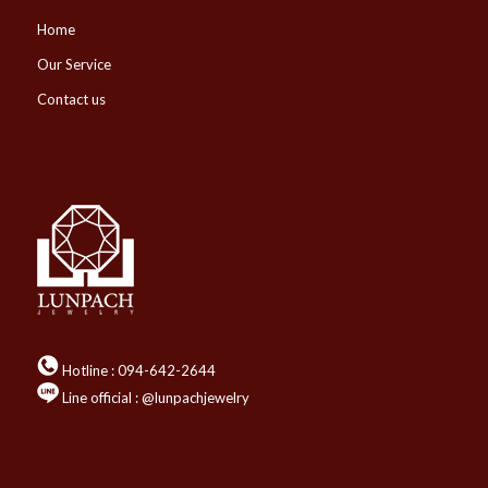
Home
Our Service
Contact us
Hotline :
094-642-2644
Line official : @lunpachjewelry