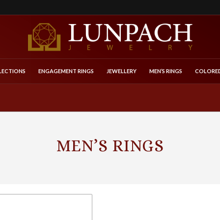
LECTIONS
ENGAGEMENT RINGS
JEWELLERY
MEN’S RINGS
COLORED
MEN’S RINGS