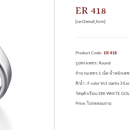
ER 418
[cart2email_form]
Product Code:
ER 418
รูปทรงเพชร: Round
จำนวนเพชร:1 เม็ด น้ำหนักเพช
สี/น้ำ : F color Vs1 clarity 3
วัสดุตัวเรือน:18K WHITE GO
Price: โปรดสอบถาม