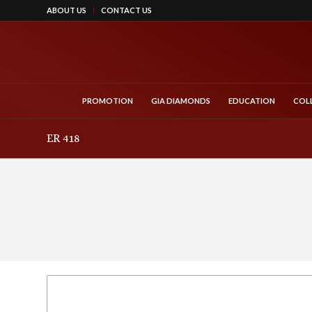
ABOUT US
CONTACT US
PROMOTION
GIA DIAMONDS
EDUCATION
COL
ER 418