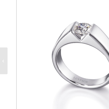
LPMR 4456