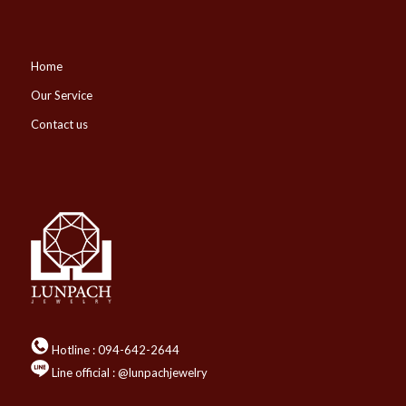
Home
Our Service
Contact us
Hotline :
094-642-2644
Line official : @lunpachjewelry