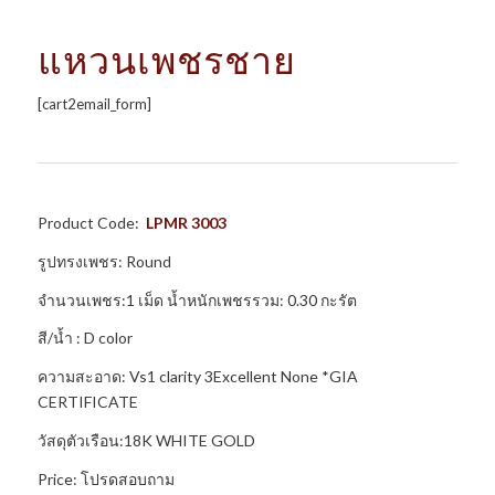
แหวนเพชรชาย
[cart2email_form]
Product Code:
LPMR 3003
รูปทรงเพชร: Round
จำนวนเพชร:1 เม็ด น้ำหนักเพชรรวม: 0.30 กะรัต
สี/น้ำ : D color
ความสะอาด: Vs1 clarity 3Excellent None *GIA
CERTIFICATE
วัสดุตัวเรือน:18K WHITE GOLD
Price: โปรดสอบถาม