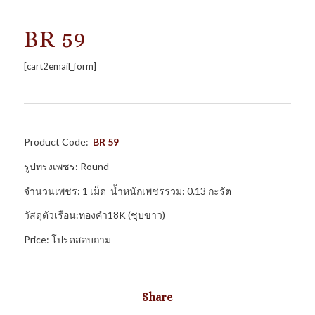
BR 59
[cart2email_form]
Product Code:
BR 59
รูปทรงเพชร: Round
จำนวนเพชร: 1 เม็ด น้ำหนักเพชรรวม: 0.13 กะรัต
วัสดุตัวเรือน:ทองคำ18K (ชุบขาว)
Price: โปรดสอบถาม
Share