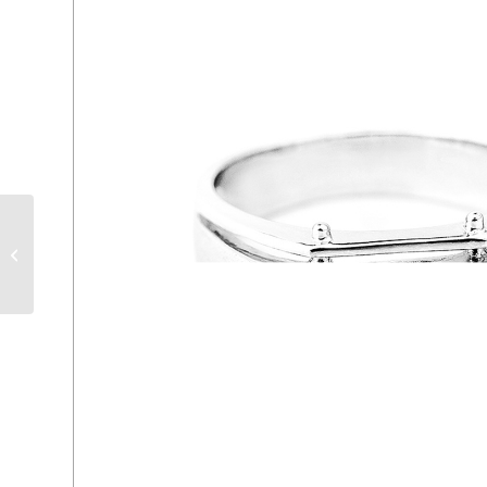
ER 179