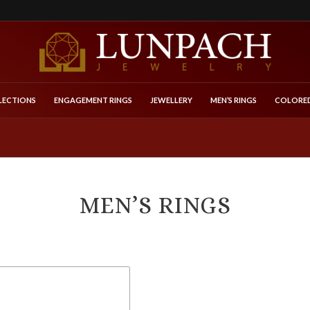
LECTIONS
ENGAGEMENT RINGS
JEWELLERY
MEN’S RINGS
COLORED
MEN’S RINGS