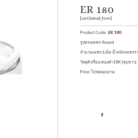
ER 180
[cart2email_form]
Product Code:
ER 180
รูปทรงเพชร: Round
จำนวนเพชร:1เม็ด น้ำหนักเพชรรว
วัสดุตัวเรือน:ทองคำ18K (ชุบขาว)
Price: โปรดสอบถาม