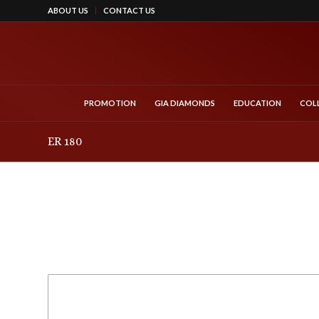
ABOUT US
CONTACT US
PROMOTION
GIA DIAMONDS
EDUCATION
COL
ER 180