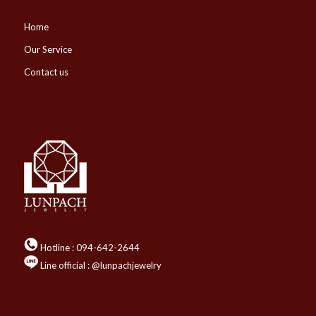
Home
Our Service
Contact us
Hotline :
094-642-2644
Line official : @lunpachjewelry