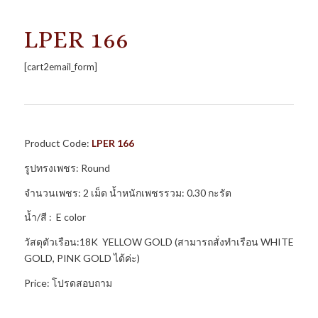
LPER 166
[cart2email_form]
Product Code:
L
PER 166
รูปทรงเพชร: Round
จำนวนเพชร: 2 เม็ด น้ำหนักเพชรรวม: 0.30 กะรัต
น้ำ/สี : E color
วัสดุตัวเรือน:18K YELLOW GOLD (สามารถสั่งทำเรือน WHITE
GOLD, PINK GOLD ได้ค่ะ)
Price: โปรดสอบถาม