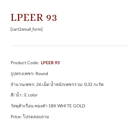
LPEER 93
[cart2email_form]
Product Code:
LP
EER 93
รูปทรงเพชร: Round
จำนวนเพชร: 26 เม็ด น้ำหนักเพชรรวม: 0.32 กะรัต
สี/ น้ำ : E color
วัสดุตัวเรือน:ทองคำ 18K WHITE GOLD
Price: โปรดสอบถาม