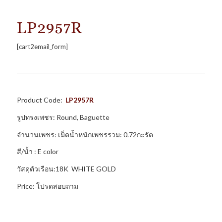
LP2957R
[cart2email_form]
Product Code:
LP2957R
รูปทรงเพชร: Round, Baguette
จำนวนเพชร: เม็ดน้ำหนักเพชรรวม: 0.72กะรัต
สี/น้ำ : E color
วัสดุตัวเรือน:18K WHITE GOLD
Price: โปรดสอบถาม