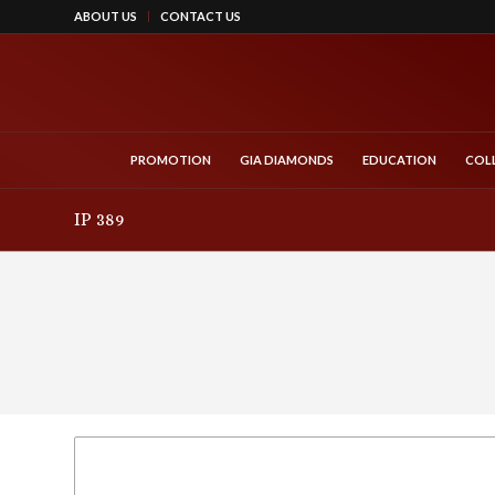
ABOUT US
CONTACT US
PROMOTION
GIA DIAMONDS
EDUCATION
COL
IP 389