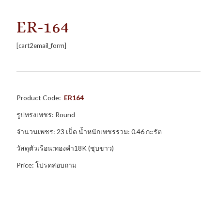
ER-164
[cart2email_form]
Product Code:
ER164
รูปทรงเพชร: Round
จำนวนเพชร: 23 เม็ด น้ำหนักเพชรรวม: 0.46 กะรัต
วัสดุตัวเรือน:ทองคำ18K (ชุบขาว)
Price: โปรดสอบถาม