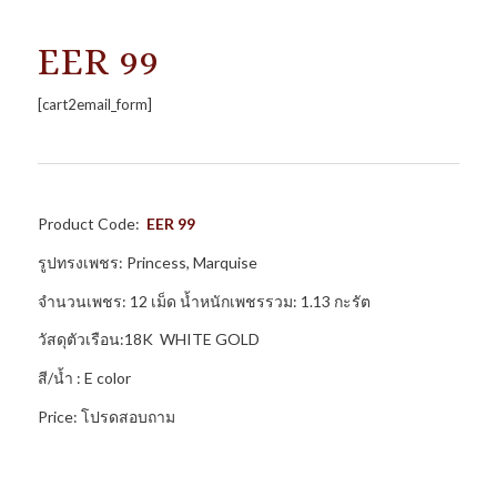
EER 99
[cart2email_form]
Product Code:
EER 99
รูปทรงเพชร: Princess, Marquise
จำนวนเพชร: 12 เม็ด น้ำหนักเพชรรวม: 1.13 กะรัต
วัสดุตัวเรือน:18K WHITE GOLD
สี/น้ำ : E color
Price: โปรดสอบถาม