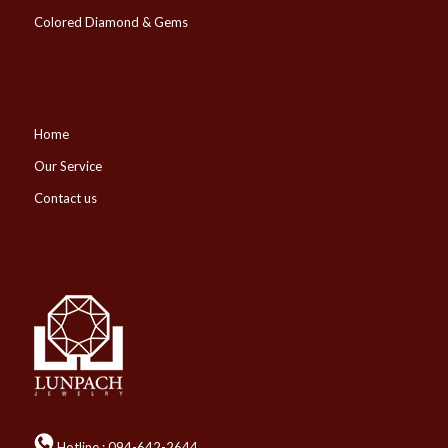
Colored Diamond & Gems
Home
Our Service
Contact us
Hotline :
094-642-2644