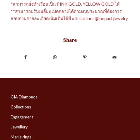
*สามารถสั่งทำเรือนเป็น PINK GOLD, YELLOW GOLD ได้
**สามารถปรับเปลี่ยนเม็ดกลางได้ตามงบประมาณที่ต้องการ
สอบถามรายละเอียดเพิ่มเติมได้ที่ official line: @lunpachjewelry
Share
GIA Diamonds
Collections
Engagement
Jewellery
Men’s rings