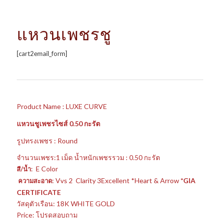
แหวนเพชรชู
[cart2email_form]
Product Name : LUXE CURVE
แหวนชูเพชรไซส์ 0.50 กะรัต
รูปทรงเพชร : Round
จำนวนเพชร:1 เม็ด น้ำหนักเพชรรวม : 0.50 กะรัต
: E Color
สี/น้ำ
: Vvs 2 Clarity 3Excellent *Heart & Arrow
*GIA
ความสะอาด
CERTIFICATE
วัสดุตัวเรือน: 18K WHITE GOLD
Price: โปรดสอบถาม