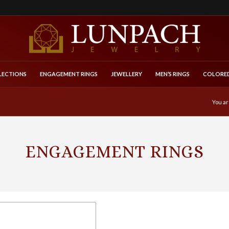
LECTIONS
ENGAGEMENT RINGS
JEWELLERY
MEN’S RINGS
COLORED
You ar
ENGAGEMENT RINGS