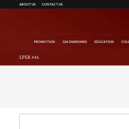
ABOUT US
CONTACT US
PROMOTION
GIA DIAMONDS
EDUCATION
COL
LPER 445