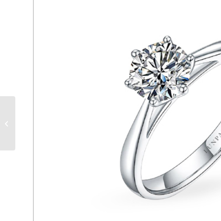
LPER 282